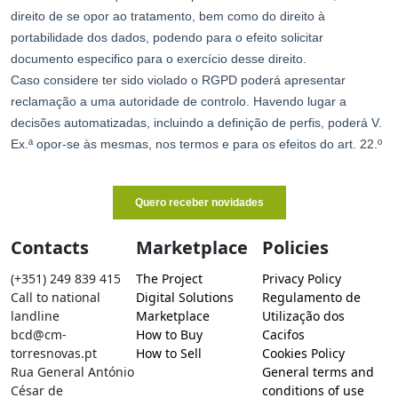
Contacts
Marketplace
Policies
(+351) 249 839 415
The Project
Privacy Policy
Call to national
Digital Solutions
Regulamento de
landline
Marketplace
Utilização dos
bcd@cm-
How to Buy
Cacifos
torresnovas.pt
How to Sell
Cookies Policy
Rua General António
General terms and
César de
conditions of use