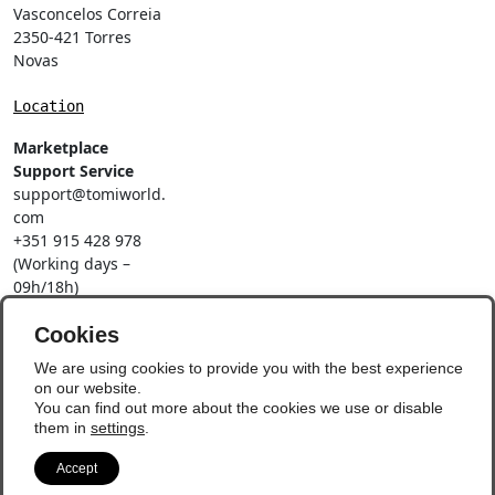
Vasconcelos Correia
2350-421 Torres
Novas
Location
Marketplace
Support Service
support@tomiworld.
com
+351 915 428 978
(Working days –
09h/18h)
Call to a national
Cookies
mobile network
Social Networks
We are using cookies to provide you with the best experience
on our website.
You can find out more about the cookies we use or disable
them in
settings
.
Accept