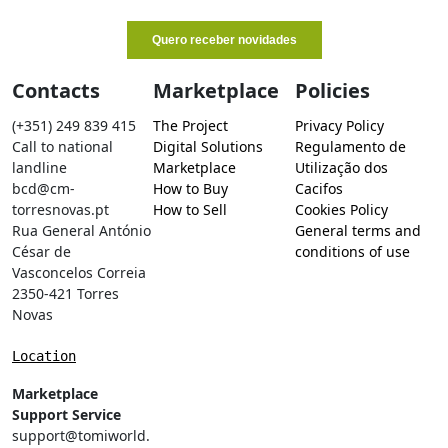
Contacts
Marketplace
Policies
(+351) 249 839 415
The Project
Privacy Policy
Call to national
Digital Solutions
Regulamento de
landline
Marketplace
Utilização dos
bcd@cm-
How to Buy
Cacifos
torresnovas.pt
How to Sell
Cookies Policy
Rua General António
General terms and
César de
conditions of use
Vasconcelos Correia
2350-421 Torres
Novas
Location
Marketplace
Support Service
support@tomiworld.