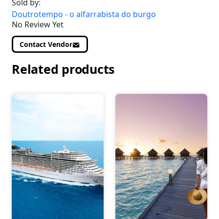
Sold by:
Doutrotempo - o alfarrabista do burgo
No Review Yet
Contact Vendor
Related products