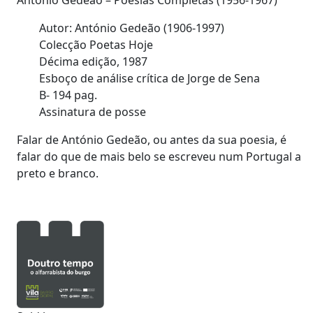
António Gedeão – Poesias Completas (1956-1967)
Autor: António Gedeão (1906-1997)
Colecção Poetas Hoje
Décima edição, 1987
Esboço de análise crítica de Jorge de Sena
B- 194 pag.
Assinatura de posse
Falar de António Gedeão, ou antes da sua poesia, é
falar do que de mais belo se escreveu num Portugal a
preto e branco.