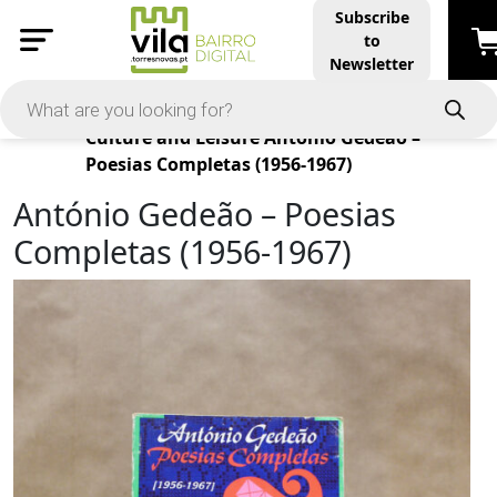
Subscribe
to
Newsletter
Products
Culture and Leisure
António Gedeão –
Poesias Completas (1956-1967)
António Gedeão – Poesias
Completas (1956-1967)