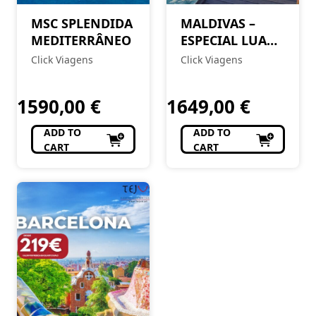
MSC SPLENDIDA
MALDIVAS –
MEDITERRÂNEO
ESPECIAL LUA
DE MEL
Click Viagens
Click Viagens
1590,00
€
1649,00
€
ADD TO
ADD TO
CART
CART