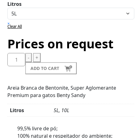
Litros
×
Clear All
Prices on request
-
+
ADD TO CART
Areia Branca de Bentonite, Super Aglomerante
Premium para gatos Benty Sandy
Litros
5L, 10L
Product
Details
99,5% livre de pó;
100% natural e respeitador do ambiente;