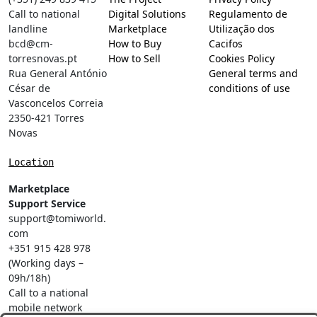
Call to national
Digital Solutions
Regulamento de
landline
Marketplace
Utilização dos
bcd@cm-
How to Buy
Cacifos
torresnovas.pt
How to Sell
Cookies Policy
Rua General António
General terms and
César de
conditions of use
Vasconcelos Correia
2350-421 Torres
Novas
Location
Marketplace
Support Service
support@tomiworld.
com
+351 915 428 978
(Working days –
09h/18h)
Call to a national
mobile network