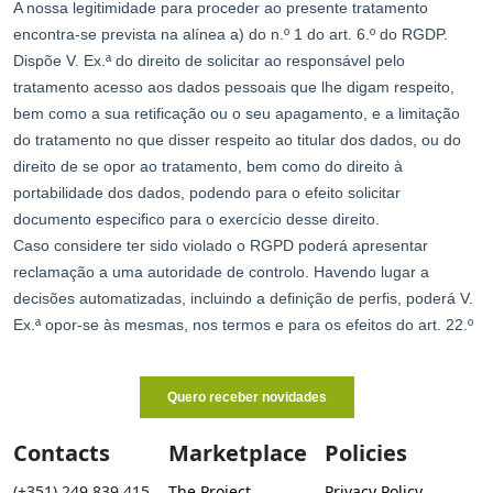
Contacts
Marketplace
Policies
(+351) 249 839 415
The Project
Privacy Policy