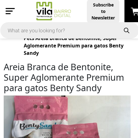
Subscribe
to
Newsletter
Products
Pets
Areia Branca de Bentonite, Super
Aglomerante Premium para gatos Benty
Sandy
Areia Branca de Bentonite,
Super Aglomerante Premium
para gatos Benty Sandy