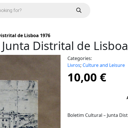
istrital de Lisboa 1976
 Junta Distrital de Lisbo
Categories:
Livros
;
Culture and Leisure
10,00
€
Boletim Cultural – Junta Dist