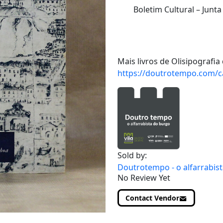
Boletim Cultural – Junta
Mais livros de Olisipografia 
https://doutrotempo.com/ca
Sold by:
Doutrotempo - o alfarrabis
No Review Yet
Contact Vendor