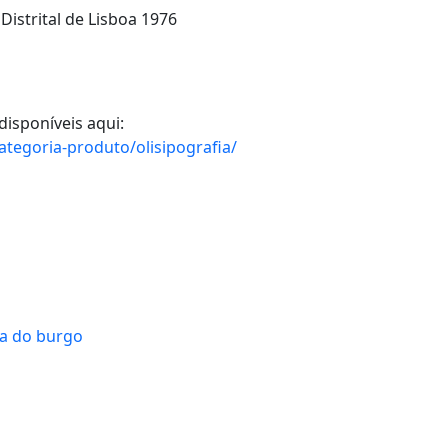
 Distrital de Lisboa 1976
disponíveis aqui:
tegoria-produto/olisipografia/
ta do burgo