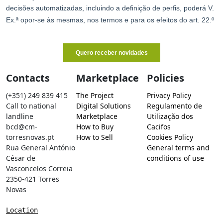
Contacts
Marketplace
Policies
(+351) 249 839 415
The Project
Privacy Policy
Call to national
Digital Solutions
Regulamento de
landline
Marketplace
Utilização dos
bcd@cm-
How to Buy
Cacifos
torresnovas.pt
How to Sell
Cookies Policy
Rua General António
General terms and
César de
conditions of use
Vasconcelos Correia
2350-421 Torres
Novas
Location