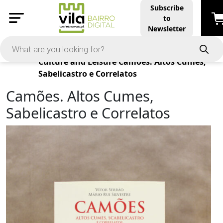
Subscribe
to
Newsletter
Products
Culture and Leisure
Camões. Altos Cumes,
Sabelicastro e Correlatos
Camões. Altos Cumes,
Sabelicastro e Correlatos