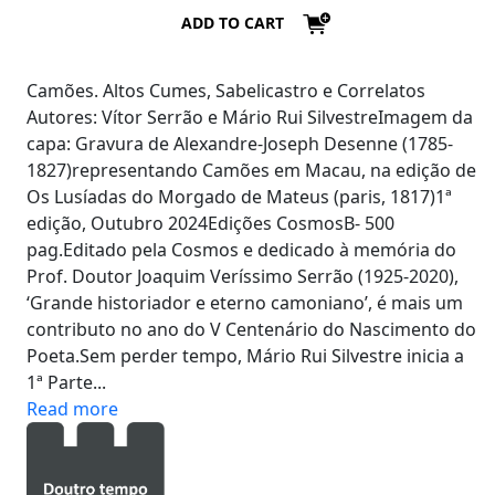
ADD TO CART
Camões. Altos Cumes, Sabelicastro e Correlatos
​Autores: Vítor Serrão e Mário Rui SilvestreImagem da
capa: Gravura de Alexandre-Joseph Desenne (1785-
1827)representando Camões em Macau, na edição de
Os Lusíadas do Morgado de Mateus (paris, 1817)1ª
edição, Outubro 2024Edições CosmosB- 500
pag.Editado pela Cosmos e dedicado à memória do
Prof. Doutor Joaquim Veríssimo Serrão (1925-2020),
‘Grande historiador e eterno camoniano’, é mais um
contributo no ano do V Centenário do Nascimento do
Poeta.Sem perder tempo, Mário Rui Silvestre inicia a
1ª Parte...
Read more