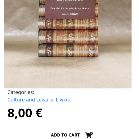
Categories:
Culture and Leisure
;
Livros
8,00
€
ADD TO CART