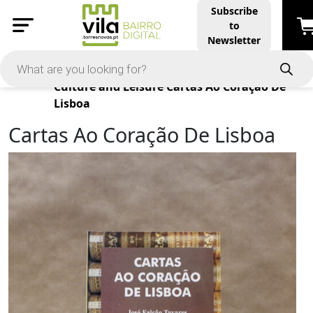
Subscribe
to
Newsletter
Products
Culture and Leisure
Cartas Ao Coração De
Lisboa
Cartas Ao Coração De Lisboa