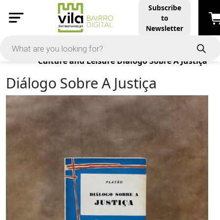
Subscribe
to
Newsletter
Products
Culture and Leisure
Diálogo Sobre A Justiça
Diálogo Sobre A Justiça