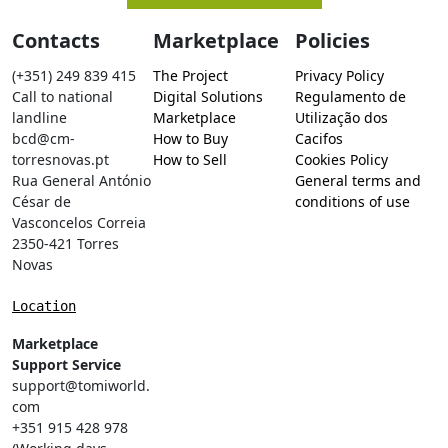
Contacts
Marketplace
Policies
(+351) 249 839 415
The Project
Privacy Policy
Call to national
Digital Solutions
Regulamento de
landline
Marketplace
Utilização dos
bcd@cm-
How to Buy
Cacifos
torresnovas.pt
How to Sell
Cookies Policy
Rua General António
General terms and
César de
conditions of use
Vasconcelos Correia
2350-421 Torres
Novas
Location
Marketplace
Support Service
support@tomiworld.
com
+351 915 428 978