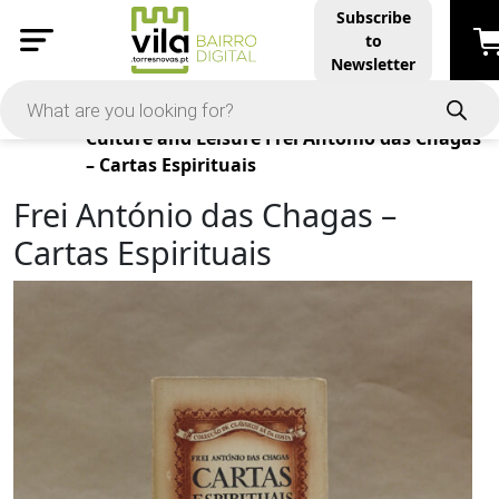
Subscribe
to
Newsletter
Products
Culture and Leisure
Frei António das Chagas
– Cartas Espirituais
Frei António das Chagas –
Cartas Espirituais