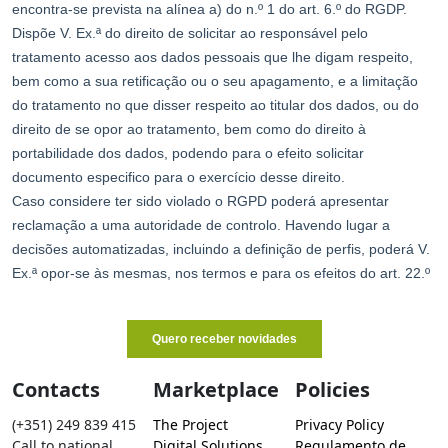
Contacts
Marketplace
Policies
(+351) 249 839 415
The Project
Privacy Policy
Call to national
Digital Solutions
Regulamento de