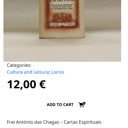
Categories:
Culture and Leisure
;
Livros
12,00
€
ADD TO CART
Frei António das Chagas – Cartas Espirituais