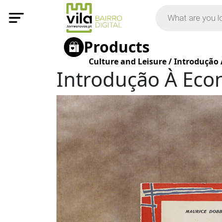
Products
Culture and Leisure
/
Introdução
Introdução À Eco