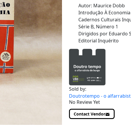
Autor: Maurice Dobb
Introdução À Economia
Cadernos Culturais Inqu
Série B, Número 1
Dirigidos por Eduardo 
Editorial Inquérito
Sold by:
Doutrotempo - o alfarrabis
No Review Yet
Contact Vendor