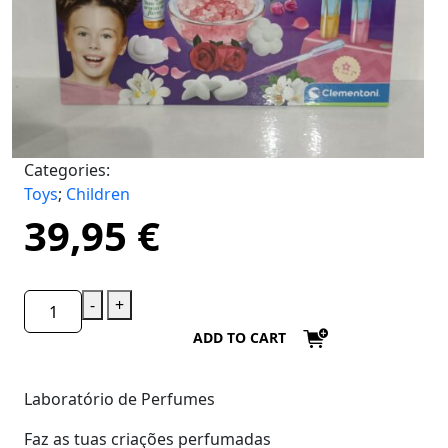
Categories:
Toys
;
Children
39,95
€
-
+
ADD TO CART
Laboratório de Perfumes
Faz as tuas criações perfumadas