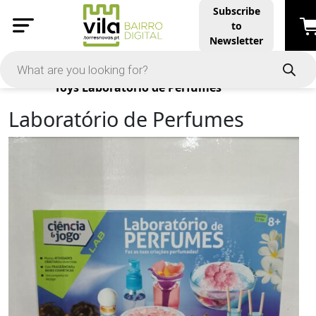
Subscribe
to
Newsletter
Products
Toys
Laboratório de Perfumes
Laboratório de Perfumes