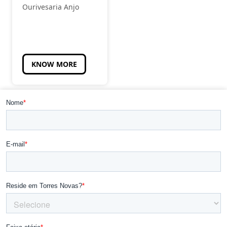
Ourivesaria Anjo
KNOW MORE