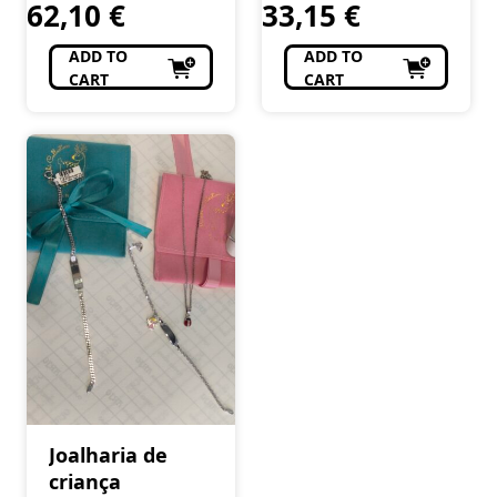
62,10
€
33,15
€
ADD TO
ADD TO
CART
CART
Joalharia de
criança