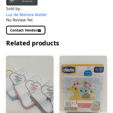
Sold by:
Luz de Menina Atelier
No Review Yet
Contact Vendor
Related products