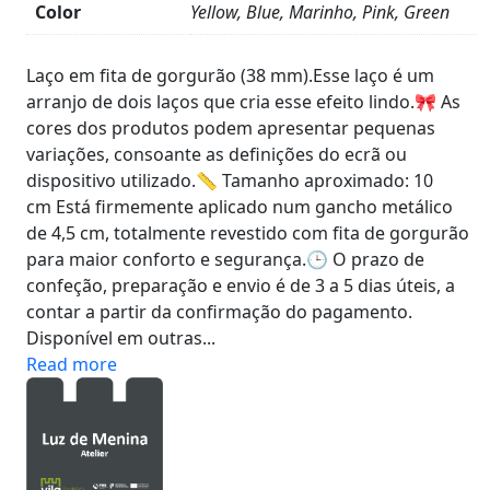
Color
Yellow, Blue, Marinho, Pink, Green
Product
Details
Laço em fita de gorgurão (38 mm).Esse laço é um
arranjo de dois laços que cria esse efeito lindo.🎀 As
cores dos produtos podem apresentar pequenas
variações, consoante as definições do ecrã ou
dispositivo utilizado.📏 Tamanho aproximado: 10
cm Está firmemente aplicado num gancho metálico
de 4,5 cm, totalmente revestido com fita de gorgurão
para maior conforto e segurança.🕒 O prazo de
confeção, preparação e envio é de 3 a 5 dias úteis, a
contar a partir da confirmação do pagamento.
Disponível em outras...
Read more