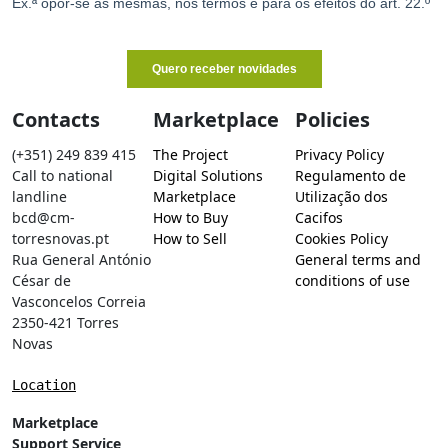
Contacts
Marketplace
Policies
(+351) 249 839 415
The Project
Privacy Policy
Call to national
Digital Solutions
Regulamento de
landline
Marketplace
Utilização dos
bcd@cm-
How to Buy
Cacifos
torresnovas.pt
How to Sell
Cookies Policy
Rua General António
General terms and
César de
conditions of use
Vasconcelos Correia
2350-421 Torres
Novas
Location
Marketplace
Support Service