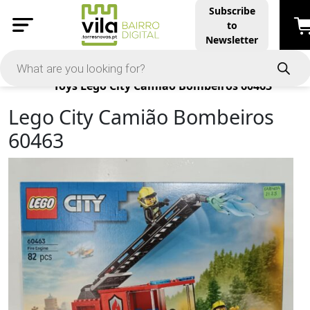
Subscribe
to
Newsletter
Products
Toys
Lego City Camião Bombeiros 60463
Lego City Camião Bombeiros
60463