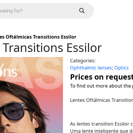
es Oftálmicas Transitions Essilor
Transitions Essilor
Categories:
Ophthalmic lenses
;
Optics
Prices on reques
To find out more about the 
Lentes Oftálmicas Transition
As lentes transition Essilor
Uma lente inteligente que d