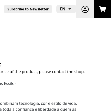
EN
Subscribe to Newsletter
t
price of the product, please contact the shop.
s Essilor
 combinam tecnologia, cor e estilo de vida.
a toda a confiança e liberdade a quem as