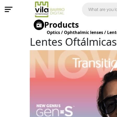
Products
Optics
/
Ophthalmic lenses
/
Lent
Lentes Oftálmicas 