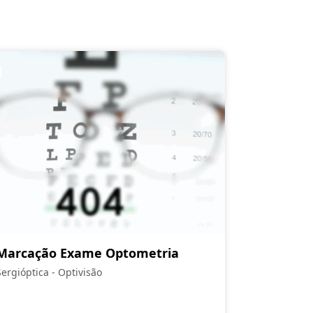
Marcação Exame Optometria
Sergióptica - Optivisão