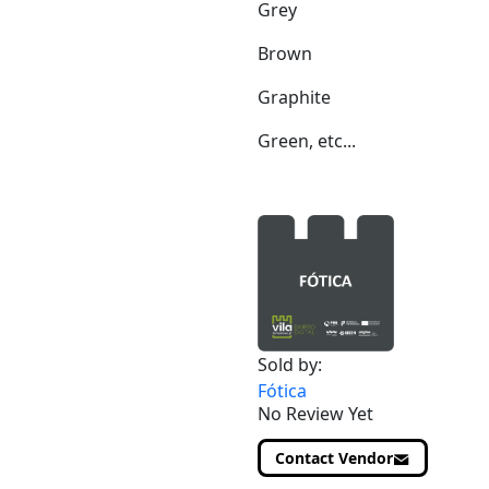
Grey
Brown
Graphite
Green, etc...
Sold by:
Fótica
No Review Yet
Contact Vendor