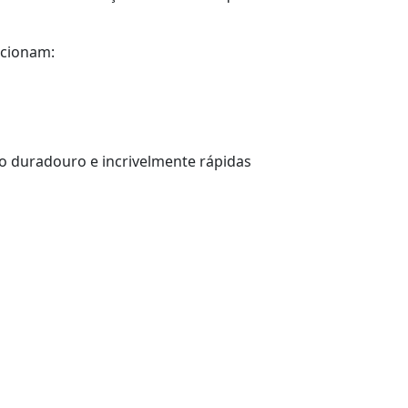
rcionam:
 duradouro e incrivelmente rápidas