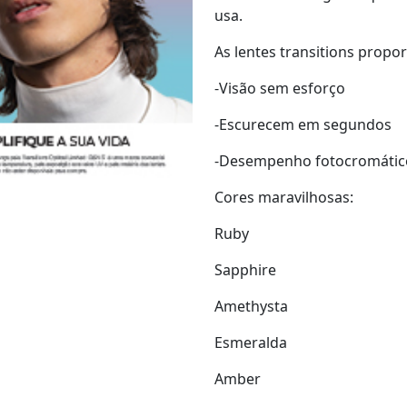
usa.
As lentes transitions propo
-Visão sem esforço
-Escurecem em segundos
-Desempenho fotocromático
Cores maravilhosas:
Ruby
Sapphire
Amethysta
Esmeralda
Amber