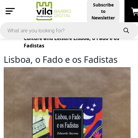
Subscribe
to
Newsletter
Products
Culture and Leisure
Lisboa, o Fado e os
Fadistas
Lisboa, o Fado e os Fadistas