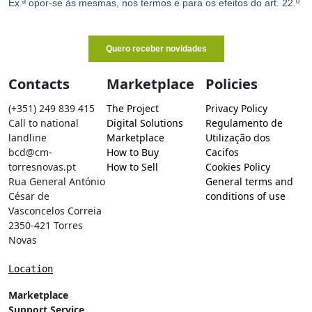
Contacts
Marketplace
Policies
(+351) 249 839 415
The Project
Privacy Policy
Call to national
Digital Solutions
Regulamento de
landline
Marketplace
Utilização dos
bcd@cm-
How to Buy
Cacifos
torresnovas.pt
How to Sell
Cookies Policy
Rua General António
General terms and
César de
conditions of use
Vasconcelos Correia
2350-421 Torres
Novas
Location
Marketplace
Support Service