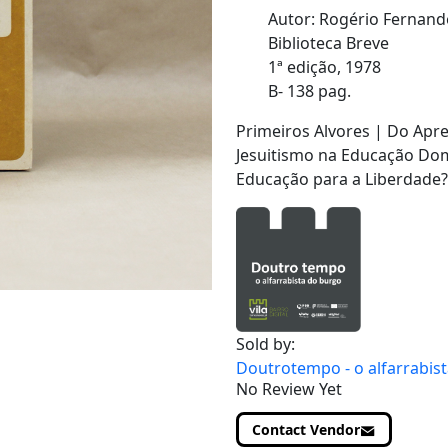
Autor: Rogério Fernand
Biblioteca Breve
1ª edição, 1978
B- 138 pag.
Primeiros Alvores | Do Apr
Jesuitismo na Educação Domé
Educação para a Liberdade
Sold by:
Doutrotempo - o alfarrabis
No Review Yet
Contact Vendor