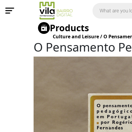
Products
Culture and Leisure
/
O Pensamen
O Pensamento Pe