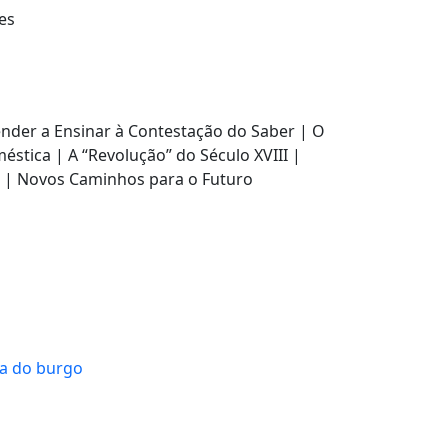
es
ender a Ensinar à Contestação do Saber | O
stica | A “Revolução” do Século XVIII |
? | Novos Caminhos para o Futuro
ta do burgo