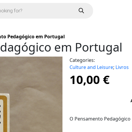
to Pedagógico em Portugal
dagógico em Portugal
Categories:
Culture and Leisure
;
Livros
10,00
€
O Pensamento Pedagógico 