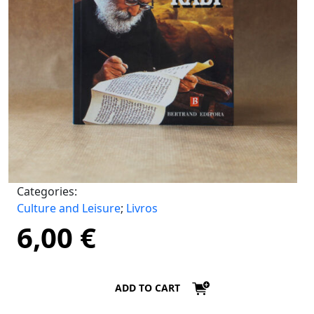
Categories:
Culture and Leisure
;
Livros
6,00
€
ADD TO CART