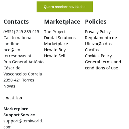
Contacts
Marketplace
Policies
(+351) 249 839 415
The Project
Privacy Policy
Call to national
Digital Solutions
Regulamento de
landline
Marketplace
Utilização dos
bcd@cm-
How to Buy
Cacifos
torresnovas.pt
How to Sell
Cookies Policy
Rua General António
General terms and
César de
conditions of use
Vasconcelos Correia
2350-421 Torres
Novas
Location
Marketplace
Support Service
support@tomiworld.
com