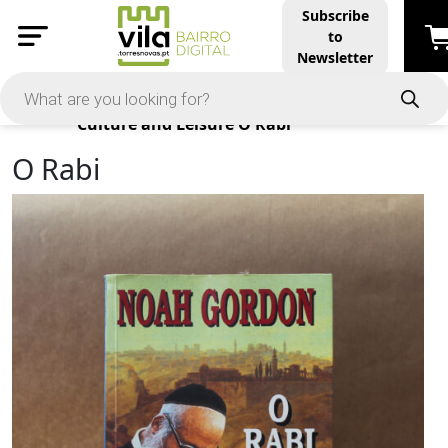
Subscribe
to
Newsletter
Products
Culture and Leisure
O Rabi
O Rabi