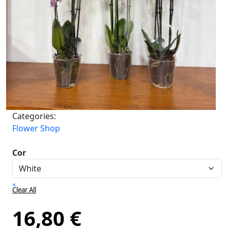
Categories:
Flower Shop
Cor
×
Clear All
16,80
€