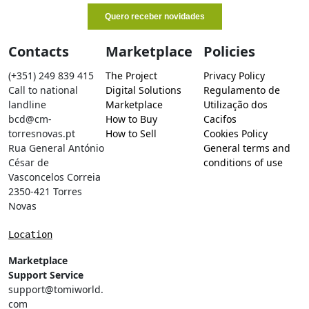
Contacts
Marketplace
Policies
(+351) 249 839 415
The Project
Privacy Policy
Call to national
Digital Solutions
Regulamento de
landline
Marketplace
Utilização dos
bcd@cm-
How to Buy
Cacifos
torresnovas.pt
How to Sell
Cookies Policy
Rua General António
General terms and
César de
conditions of use
Vasconcelos Correia
2350-421 Torres
Novas
Location
Marketplace
Support Service
support@tomiworld.
com