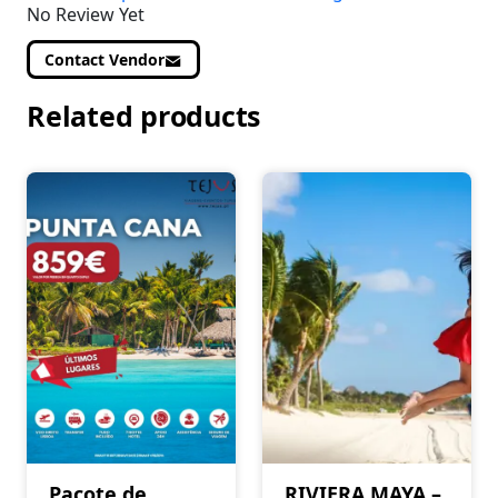
No Review Yet
Contact Vendor
Related products
Pacote de
RIVIERA MAYA –