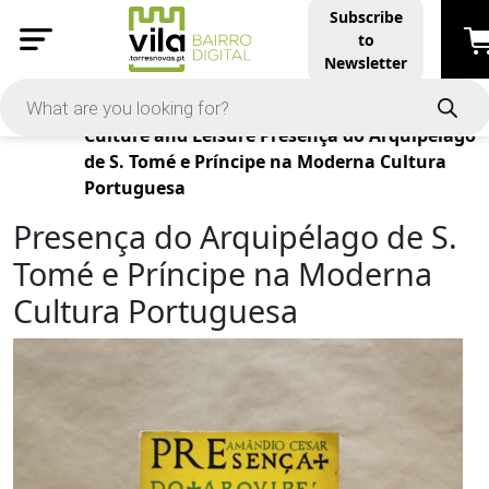
Subscribe
to
Newsletter
Products
Culture and Leisure
Presença do Arquipélago
de S. Tomé e Príncipe na Moderna Cultura
Portuguesa
Presença do Arquipélago de S.
Tomé e Príncipe na Moderna
Cultura Portuguesa