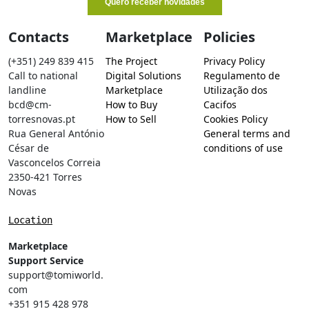
Contacts
Marketplace
Policies
(+351) 249 839 415
The Project
Privacy Policy
Call to national
Digital Solutions
Regulamento de
landline
Marketplace
Utilização dos
bcd@cm-
How to Buy
Cacifos
torresnovas.pt
How to Sell
Cookies Policy
Rua General António
General terms and
César de
conditions of use
Vasconcelos Correia
2350-421 Torres
Novas
Location
Marketplace
Support Service
support@tomiworld.
com
+351 915 428 978