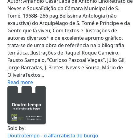
Autor: Amândio CésarCapa de António LinoRetrato de
Neves e SousaEdição da Câmara Municipal de S.
Tomé, 1968B- 266 pag.Belíssima Antologia (não
exaustiva) do Arquipélago de S. Tomé e Príncipe e da
Gente que lá viveu; Com textos e ilustrações de
autores diversos* e de excelente aprumo gráfico,
trata-se de uma obra de referência na bibliografia
temática. Ilustrações de Raquel Roque Gameiro,
Fausto Sampaio, “Curioso Pascoal Viegas”, Júlio Gil,
Jorge Barradas, J. Bretes, Neves e Sousa, Mário de
OliveiraTextos...
Read more
Sold by:
Doutrotempo - o alfarrabista do burgo