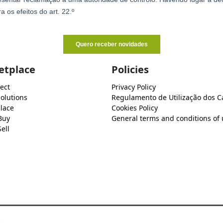
etplace
Policies
ect
Privacy Policy
Solutions
Regulamento de Utilização dos C
lace
Cookies Policy
Buy
General terms and conditions of 
ell
s