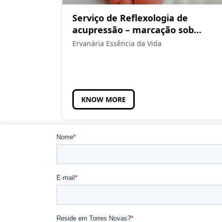
Serviço de Reflexologia de
acupressão – marcação sob
consulta
Ervanária Essência da Vida
KNOW MORE