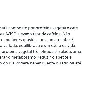
fé composto por proteína vegetal e café
es AVISO elevado teor de cafeína. Não
 e mulheres grávidas ou a amamentar. É
 variada, equilibrada e um estilo de vida
proteína vegetal hidrolisada e isolada, uma
erar o metabolismo, reduzir o apetite e
o do dia.Poderá beber quente ou frio ou até