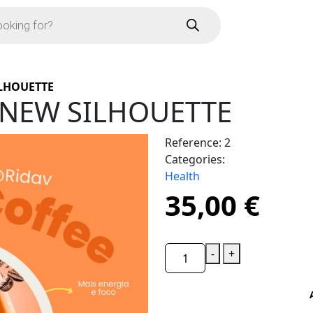
ILHOUETTE
-NEW SILHOUETTE
Reference:
2
Categories:
Health
35,00
€
-
+