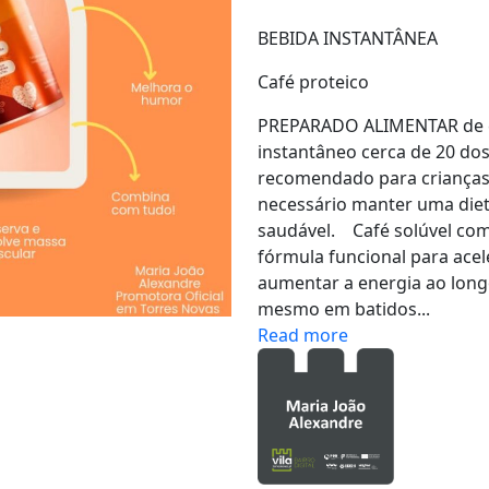
BEBIDA INSTANTÂNEA
Café proteico
PREPARADO ALIMENTAR de ca
instantâneo cerca de 20 dos
recomendado para crianças
necessário manter uma dieta
saudável. Café solúvel com 
fórmula funcional para acel
aumentar a energia ao long
mesmo em batidos...
Read more