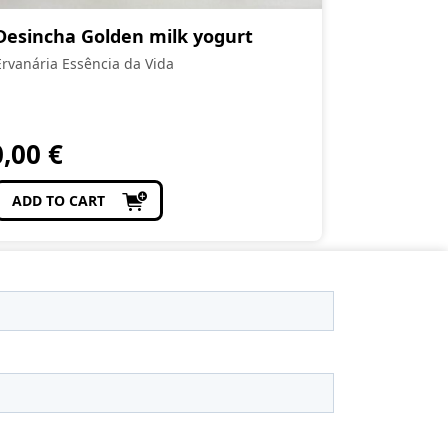
Desincha Golden milk yogurt
Ervanária Essência da Vida
0,00
€
ADD TO CART