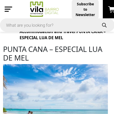
Subscribe
to
Newsletter
Products
Accommodation and Travel
PUNTA CANA –
ESPECIAL LUA DE MEL
PUNTA CANA – ESPECIAL LUA
DE MEL