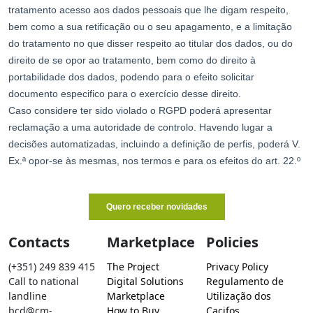
Contacts
Marketplace
Policies
(+351) 249 839 415
The Project
Privacy Policy
Call to national
Digital Solutions
Regulamento de
landline
Marketplace
Utilização dos
bcd@cm-
How to Buy
Cacifos