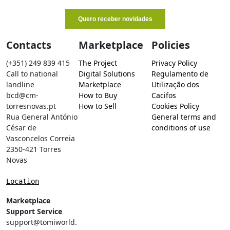
Contacts
Marketplace
Policies
(+351) 249 839 415
The Project
Privacy Policy
Call to national
Digital Solutions
Regulamento de
landline
Marketplace
Utilização dos
bcd@cm-
How to Buy
Cacifos
torresnovas.pt
How to Sell
Cookies Policy
Rua General António
General terms and
César de
conditions of use
Vasconcelos Correia
2350-421 Torres
Novas
Location
Marketplace
Support Service
support@tomiworld.