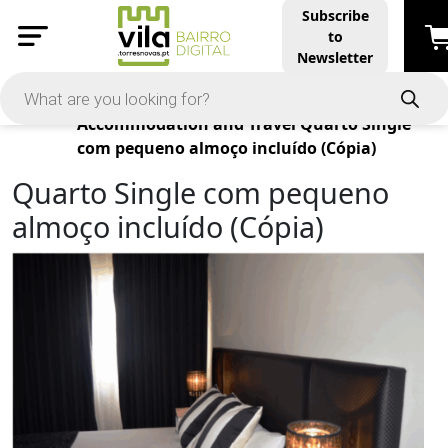
Subscribe
to
Newsletter
Products
Accommodation and Travel
Quarto Single
com pequeno almoço incluído (Cópia)
Quarto Single com pequeno
almoço incluído (Cópia)