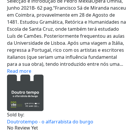
Selecção e introdução de Pedro MexiaOpera Omnia,
Junho 2021B- 62 pag.“Francisco Sá de Miranda nasceu
em Coimbra, provavelmente em 28 de Agosto de
1481. Estudou Gramática, Retórica e Humanidades na
Escola de Santa Cruz, onde também terá estudado
Luís de Camões. Posteriormente frequentou as aulas
da Universidade de Lisboa. Após uma viagem a Itália,
regressa a Portugal, rico com os artistas e escritores
italianos (que seriam uma influência fundamental
para a sua obra), tendo introduzido entre nós uma...
Read more
Sold by:
Doutrotempo - o alfarrabista do burgo
No Review Yet