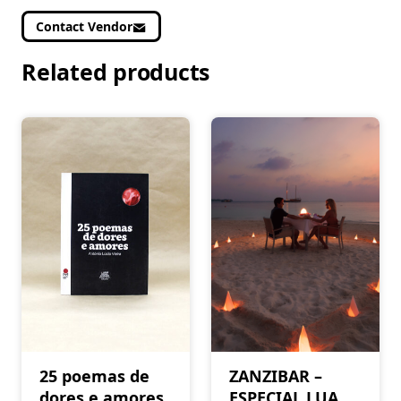
Contact Vendor
Related products
25 poemas de
ZANZIBAR –
dores e amores
ESPECIAL LUA