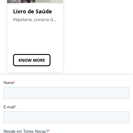
Livro de Saúde
Papelaria, Livraria Gil
Pais
KNOW MORE