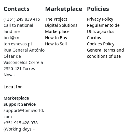
Contacts
Marketplace
Policies
(+351) 249 839 415
The Project
Privacy Policy
Call to national
Digital Solutions
Regulamento de
landline
Marketplace
Utilização dos
bcd@cm-
How to Buy
Cacifos
torresnovas.pt
How to Sell
Cookies Policy
Rua General António
General terms and
César de
conditions of use
Vasconcelos Correia
2350-421 Torres
Novas
Location
Marketplace
Support Service
support@tomiworld.
com
+351 915 428 978
(Working days –