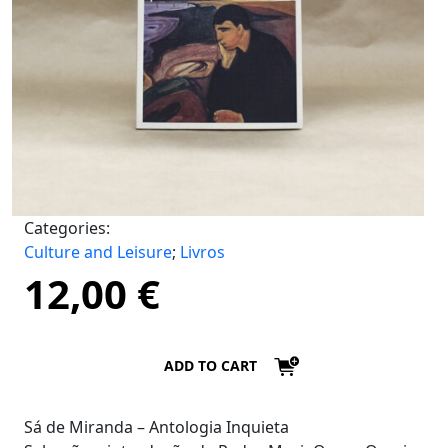
Categories:
Culture and Leisure
;
Livros
12,00
€
ADD TO CART
Sá de Miranda – Antologia Inquieta