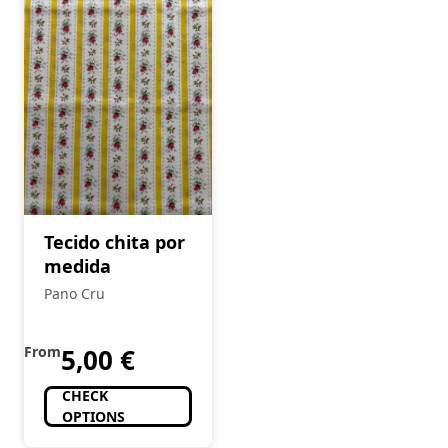
Tecido chita por
medida
Pano Cru
From
5,00
€
CHECK
OPTIONS