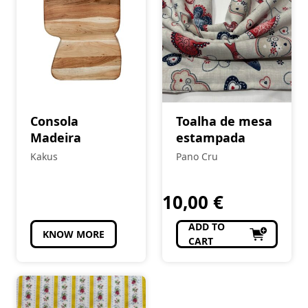
Consola
Toalha de mesa
Madeira
estampada
Kakus
Pano Cru
10,00
€
ADD TO
KNOW MORE
CART