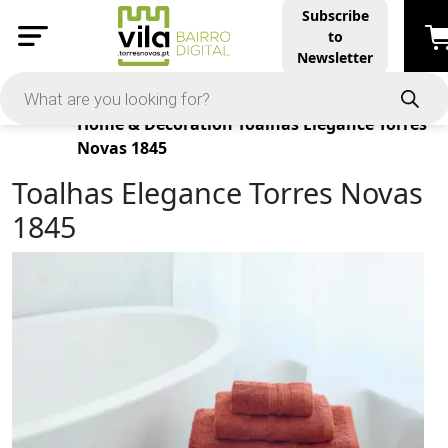
Subscribe
to
Newsletter
Products
Home & Decoration
Toalhas Elegance Torres
Novas 1845
Toalhas Elegance Torres Novas
1845