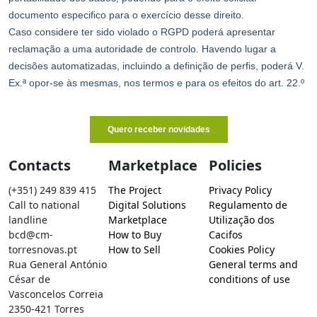
Contacts
Marketplace
Policies
(+351) 249 839 415
The Project
Privacy Policy
Call to national
Digital Solutions
Regulamento de
landline
Marketplace
Utilização dos
bcd@cm-
How to Buy
Cacifos
torresnovas.pt
How to Sell
Cookies Policy
Rua General António
General terms and
César de
conditions of use
Vasconcelos Correia
2350-421 Torres