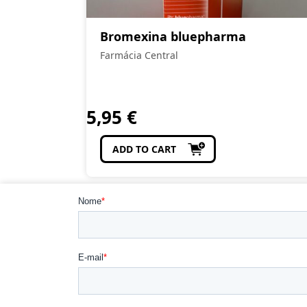
Bromexina bluepharma
Farmácia Central
5,95
€
ADD TO CART