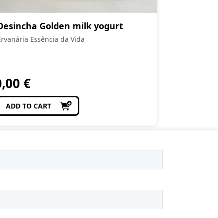
Desincha Golden milk yogurt
Ervanária Essência da Vida
0,00
€
ADD TO CART