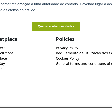
etplace
Policies
ect
Privacy Policy
Solutions
Regulamento de Utilização dos C
lace
Cookies Policy
Buy
General terms and conditions of 
ell