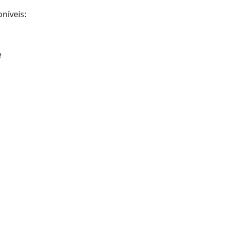
níveis:
e