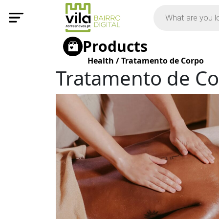
Products
Health
/
Tratamento de Corpo
Tratamento de C