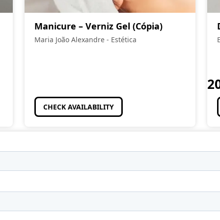
Manicure – Verniz Gel (Cópia)
Maria João Alexandre - Estética
2
CHECK AVAILABILITY