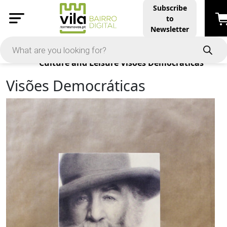
Subscribe
to
Newsletter
Products
Culture and Leisure
Visões Democráticas
Visões Democráticas