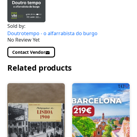
Sold by:
Doutrotempo - o alfarrabista do burgo
No Review Yet
Contact Vendor
Related products