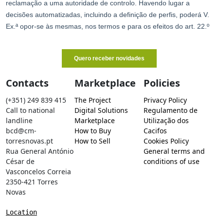
Contacts
Marketplace
Policies
(+351) 249 839 415
The Project
Privacy Policy
Call to national
Digital Solutions
Regulamento de
landline
Marketplace
Utilização dos
bcd@cm-
How to Buy
Cacifos
torresnovas.pt
How to Sell
Cookies Policy
Rua General António
General terms and
César de
conditions of use
Vasconcelos Correia
2350-421 Torres
Novas
Location