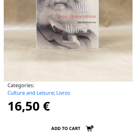
Categories:
Culture and Leisure
;
Livros
16,50
€
ADD TO CART