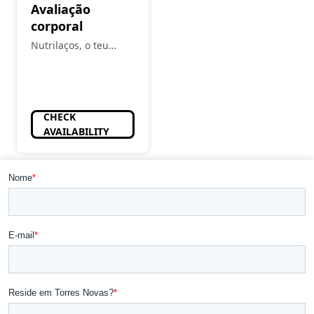
Avaliação
corporal
Nutrilaços, o teu
espaço
CHECK
AVAILABILITY