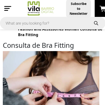
Subscribe
to
Newsletter
Products
Fashion and Accessories
Woman
Consulta de
Bra Fitting
Consulta de Bra Fitting