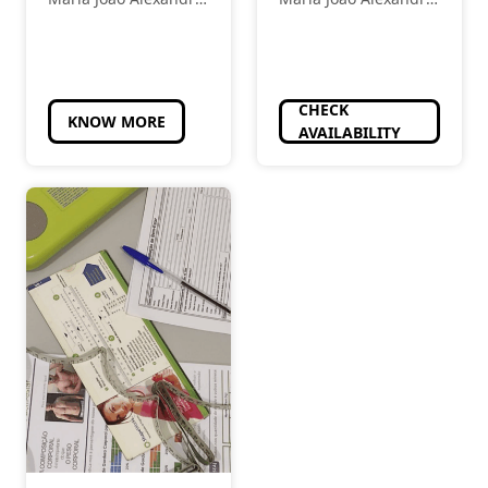
- Estética
- Estética
CHECK
KNOW MORE
AVAILABILITY