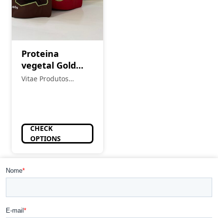
Proteina
vegetal Gold
Nutrition
Vitae Produtos
Naturais
CHECK
OPTIONS