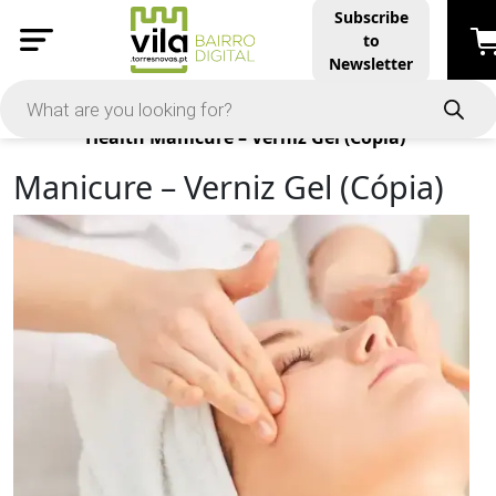
Subscribe
to
Newsletter
Products
Health
Manicure – Verniz Gel (Cópia)
Manicure – Verniz Gel (Cópia)