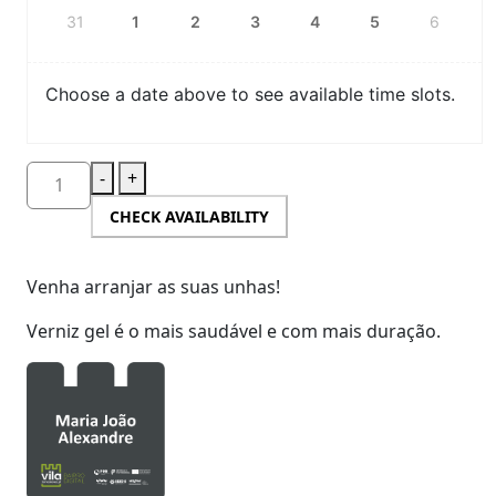
31
1
2
3
4
5
6
Choose a date above to see available time slots.
-
+
CHECK AVAILABILITY
Venha arranjar as suas unhas!
Verniz gel é o mais saudável e com mais duração.