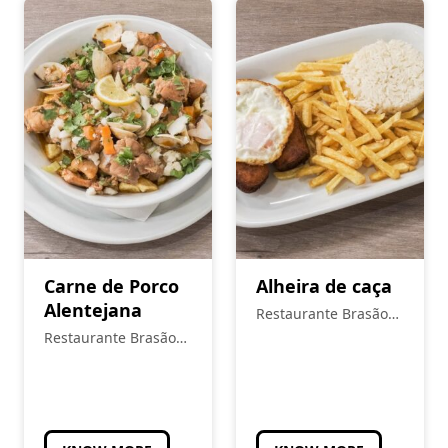
Carne de Porco
Alheira de caça
Alentejana
Restaurante Brasão
Real
Restaurante Brasão
Real