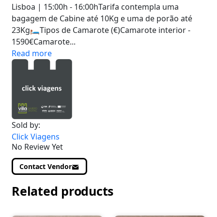
Lisboa | 15:00h - 16:00hTarifa contempla uma
bagagem de Cabine até 10Kg e uma de porão até
23Kg🛏️Tipos de Camarote (€)Camarote interior -
1590€Camarote...
Read more
Sold by:
Click Viagens
No Review Yet
Contact Vendor
Related products