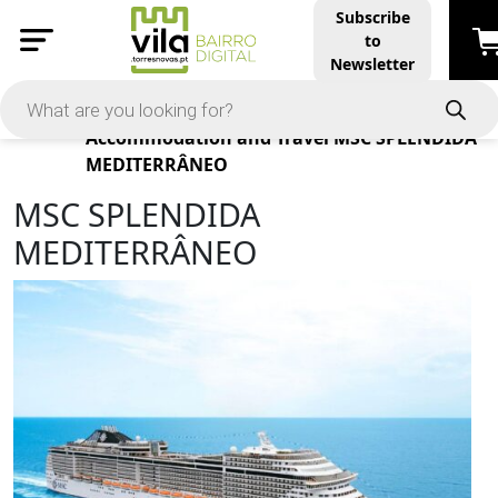
Subscribe
to
Newsletter
Products
Accommodation and Travel
MSC SPLENDIDA
MEDITERRÂNEO
MSC SPLENDIDA
MEDITERRÂNEO