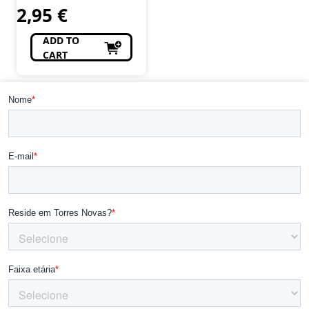
2,95
€
ADD TO
CART