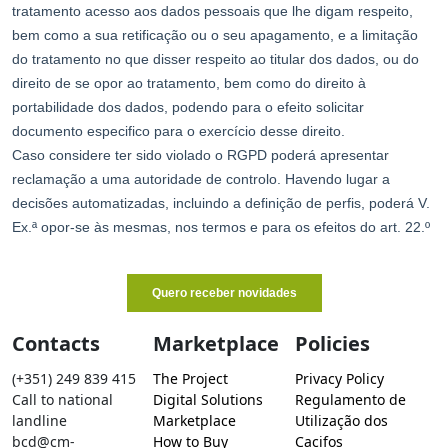
Contacts
Marketplace
Policies
(+351) 249 839 415
The Project
Privacy Policy
Call to national
Digital Solutions
Regulamento de
landline
Marketplace
Utilização dos
bcd@cm-
How to Buy
Cacifos