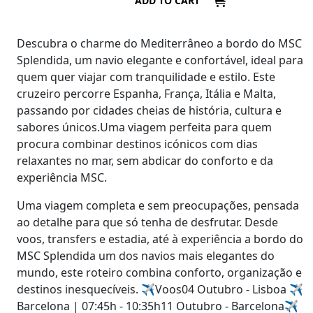
ADD TO CART
Descubra o charme do Mediterrâneo a bordo do MSC
Splendida, um navio elegante e confortável, ideal para
quem quer viajar com tranquilidade e estilo. Este
cruzeiro percorre Espanha, França, Itália e Malta,
passando por cidades cheias de história, cultura e
sabores únicos.Uma viagem perfeita para quem
procura combinar destinos icónicos com dias
relaxantes no mar, sem abdicar do conforto e da
experiência MSC.
Uma viagem completa e sem preocupações, pensada
ao detalhe para que só tenha de desfrutar. Desde
voos, transfers e estadia, até à experiência a bordo do
MSC Splendida um dos navios mais elegantes do
mundo, este roteiro combina conforto, organização e
destinos inesquecíveis. ✈️Voos04 Outubro - Lisboa ✈️
Barcelona | 07:45h - 10:35h11 Outubro - Barcelona✈️