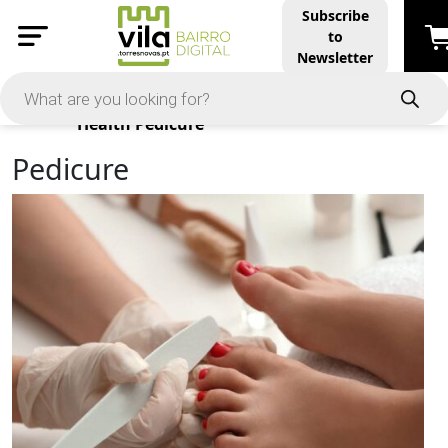
Subscribe
to
Newsletter
Products
Health
Pedicure
Pedicure