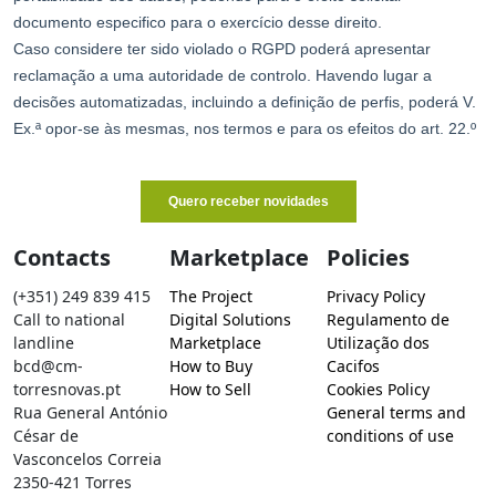
Contacts
Marketplace
Policies
(+351) 249 839 415
The Project
Privacy Policy
Call to national
Digital Solutions
Regulamento de
landline
Marketplace
Utilização dos
bcd@cm-
How to Buy
Cacifos
torresnovas.pt
How to Sell
Cookies Policy
Rua General António
General terms and
César de
conditions of use
Vasconcelos Correia
2350-421 Torres