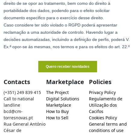
Contacts
Marketplace
Policies
(+351) 249 839 415
The Project
Privacy Policy
Call to national
Digital Solutions
Regulamento de
landline
Marketplace
Utilização dos
bcd@cm-
How to Buy
Cacifos
torresnovas.pt
How to Sell
Cookies Policy
Rua General António
General terms and
César de
conditions of use