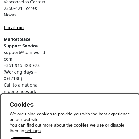
Vasconcelos Correia
2350-421 Torres
Novas
Location
Marketplace
Support Service
support@tomiworld.
com
+351 915 428 978
(Working days –
09h/18h)
Call to a national
mobile network
Social Networks
Cookies
We are using cookies to provide you with the best experience
on our website.
You can find out more about the cookies we use or disable
them in
settings
.