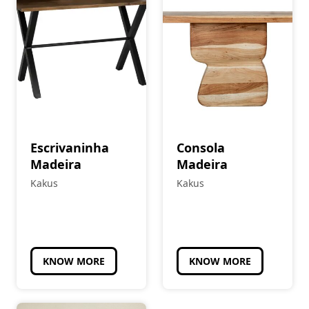
Escrivaninha
Consola
Madeira
Madeira
Kakus
Kakus
KNOW MORE
KNOW MORE