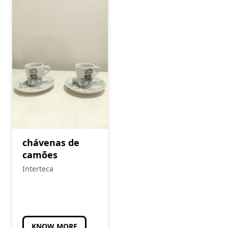
chávenas de
camões
Interteca
KNOW MORE