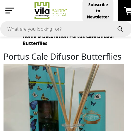
Subscribe
to
Newsletter
Products
Home & Decoration
Portus Cale Difusor
Butterflies
Portus Cale Difusor Butterflies