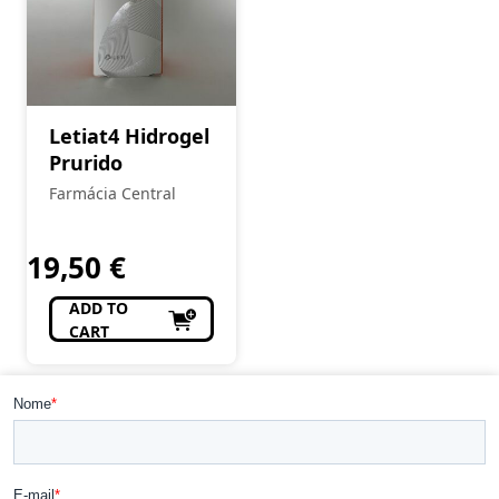
Letiat4 Hidrogel
Prurido
Farmácia Central
19,50
€
ADD TO
CART