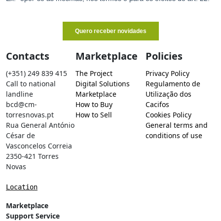
Contacts
Marketplace
Policies
(+351) 249 839 415
The Project
Privacy Policy
Call to national
Digital Solutions
Regulamento de
landline
Marketplace
Utilização dos
bcd@cm-
How to Buy
Cacifos
torresnovas.pt
How to Sell
Cookies Policy
Rua General António
General terms and
César de
conditions of use
Vasconcelos Correia
2350-421 Torres
Novas
Location
Marketplace
Support Service