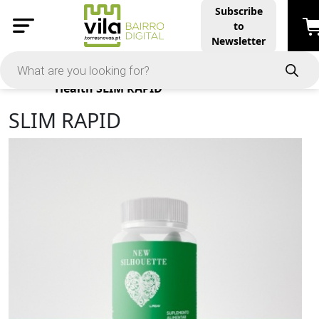
Subscribe
to
Newsletter
Products
Health
SLIM RAPID
SLIM RAPID