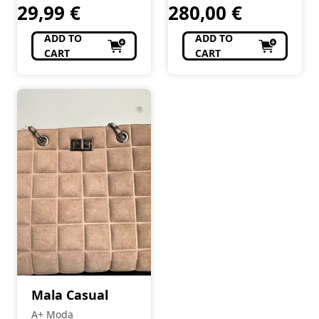
29,99
€
280,00
€
ADD TO
ADD TO
CART
CART
Mala Casual
A+ Moda