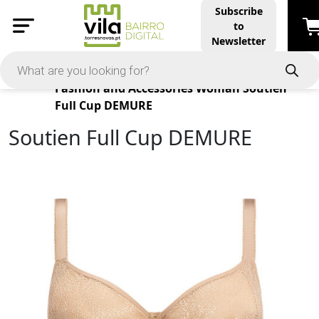
Subscribe
to
Newsletter
Products
Fashion and Accessories
Woman
Soutien
Full Cup DEMURE
Soutien Full Cup DEMURE