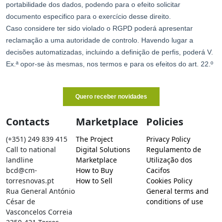
Contacts
Marketplace
Policies
(+351) 249 839 415
The Project
Privacy Policy
Call to national
Digital Solutions
Regulamento de
landline
Marketplace
Utilização dos
bcd@cm-
How to Buy
Cacifos
torresnovas.pt
How to Sell
Cookies Policy
Rua General António
General terms and
César de
conditions of use
Vasconcelos Correia