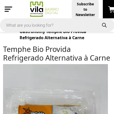
Subscribe
to
Newsletter
Products
Gastronomy
Temphe Bio Provida
Refrigerado Alternativa à Carne
Temphe Bio Provida
Refrigerado Alternativa à Carne