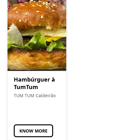
Hambúrguer à
TumTum
TUM TUM Caldeirão
KNOW MORE